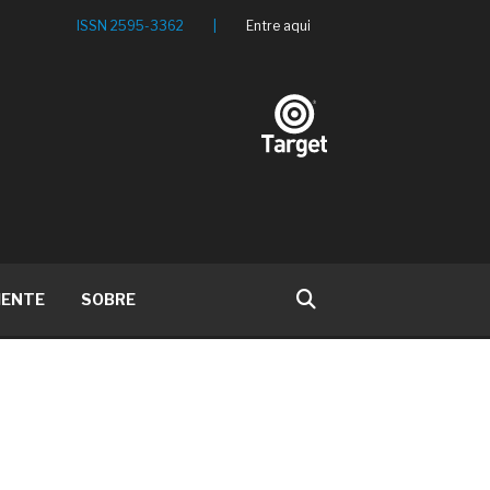
ISSN 2595-3362
|
Entre aqui
IENTE
SOBRE