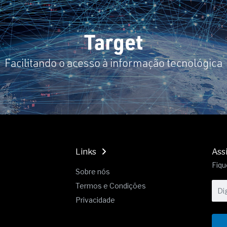
19% o risco de morte precoce e
res nas atividades de
Target
paço como estratégia
Facilitando o acesso à informação tecnológica
 produtos de materiais
a não está no modelo de IA
dor B2B e a venda complexa
Links
Ass
Fiqu
Sobre nós
Termos e Condições
Privacidade