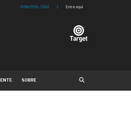
ISSN 2595-3362
|
Entre aqui
IENTE
SOBRE