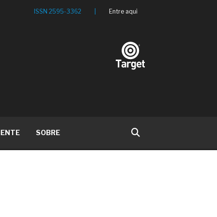
ISSN 2595-3362
|
Entre aqui
IENTE
SOBRE