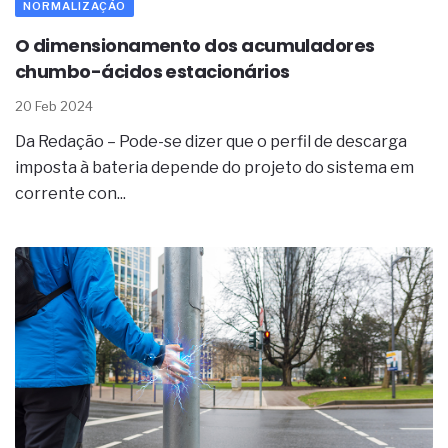
complexa ficou ainda mais humana
NORMALIZAÇÃO
O dimensionamento dos acumuladores
chumbo-ácidos estacionários
20 Feb 2024
Da Redação – Pode-se dizer que o perfil de descarga
imposta à bateria depende do projeto do sistema em
corrente con...