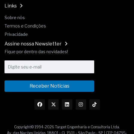
Links
Sobre nós
Termos e Condições
Privacidade
Assine nossa Newsletter
Fique por dentro das novidades!
Receber Notícias
Copyright© 1994-2026 Target Engenharia e Consultoria Ltda.
Av. das Nações Unidas, 18801 - Cj. 1501 - São Paulo - SP | CEP 04795-