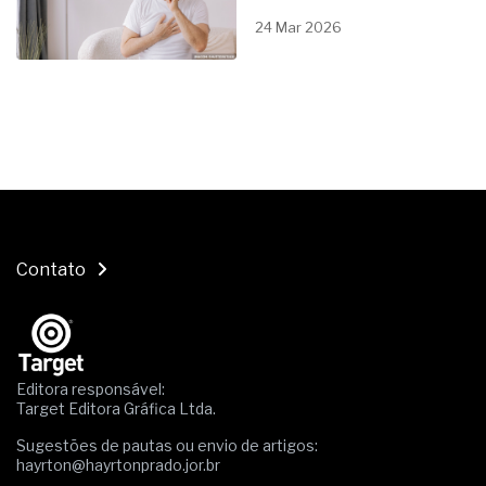
24 Mar 2026
Contato
Editora responsável:
Target Editora Gráfica Ltda.
Sugestões de pautas ou envio de artigos:
hayrton@hayrtonprado.jor.br