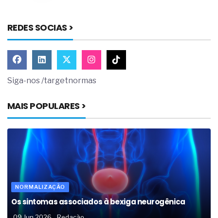
REDES SOCIAS >
Siga-nos /targetnormas
MAIS POPULARES >
NORMALIZAÇÃO
Os sintomas associados à bexiga neurogênica
09 Jun 2026
Redação