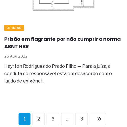
OPINIÃO
Prisão em flagrante por não cumprir a norma
ABNT NBR
25 Aug 2022
Hayrton Rodrigues do Prado Filho — Para a juíza, a
conduta do responsável está em desacordo com o
laudo de exigênci...
1
2
3
...
3