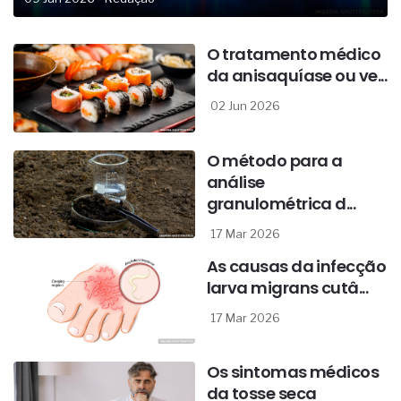
O tratamento médico
da anisaquíase ou ve...
02 Jun 2026
O método para a
análise
granulométrica d...
17 Mar 2026
As causas da infecção
larva migrans cutâ...
17 Mar 2026
Os sintomas médicos
da tosse seca