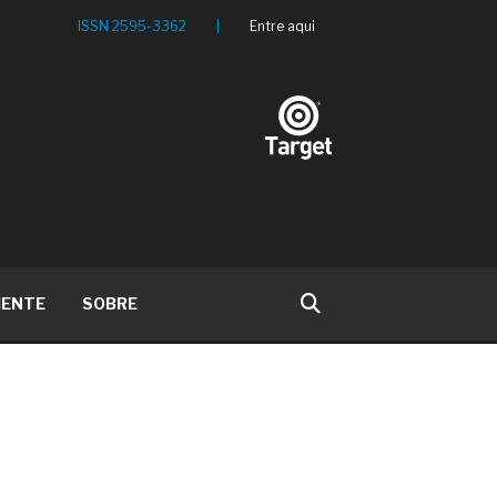
ISSN 2595-3362
|
Entre aqui
IENTE
SOBRE