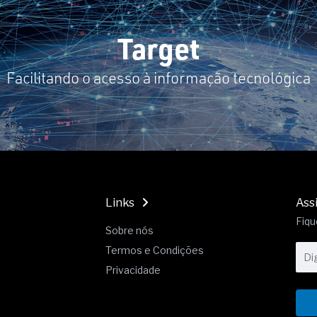
Target
Facilitando o acesso à informação tecnológica
Links
Ass
Fiqu
Sobre nós
Termos e Condições
Privacidade