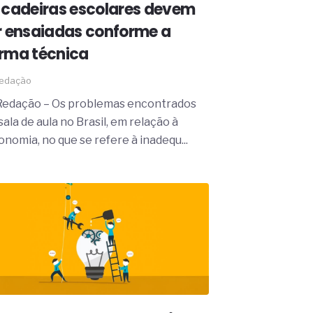
 cadeiras escolares devem
r ensaiadas conforme a
rma técnica
edação
Redação – Os problemas encontrados
ala de aula no Brasil, em relação à
onomia, no que se refere à inadequ...