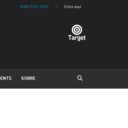
ISSN 2595-3362
|
Entre aqui
IENTE
SOBRE