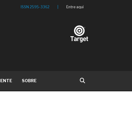
ISSN 2595-3362
|
Entre aqui
IENTE
SOBRE