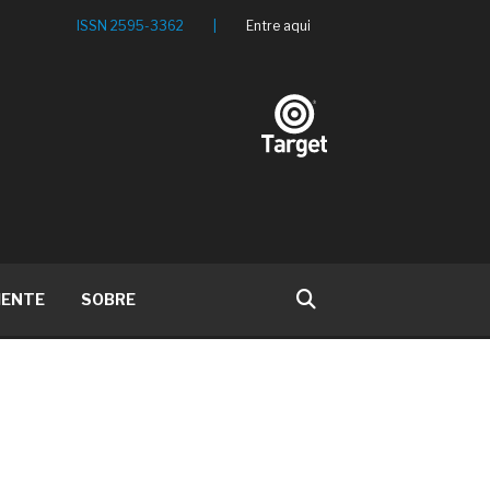
ISSN 2595-3362
|
Entre aqui
IENTE
SOBRE