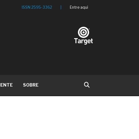
ISSN 2595-3362
|
Entre aqui
IENTE
SOBRE