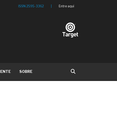
ISSN 2595-3362
|
Entre aqui
IENTE
SOBRE