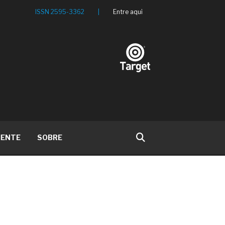
ISSN 2595-3362
|
Entre aqui
IENTE
SOBRE