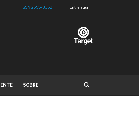
ISSN 2595-3362
|
Entre aqui
IENTE
SOBRE