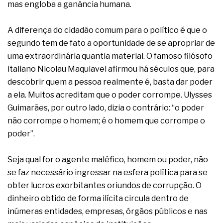
complexa ficou ainda mais humana
mas engloba a ganância humana.
A diferença do cidadão comum para o político é que o
segundo tem de fato a oportunidade de se apropriar de
uma extraordinária quantia material. O famoso filósofo
italiano Nicolau Maquiavel afirmou há séculos que, para
descobrir quem a pessoa realmente é, basta dar poder
a ela. Muitos acreditam que o poder corrompe. Ulysses
Guimarães, por outro lado, dizia o contrário: “o poder
não corrompe o homem; é o homem que corrompe o
poder”.
Seja qual for o agente maléfico, homem ou poder, não
se faz necessário ingressar na esfera política para se
obter lucros exorbitantes oriundos de corrupção. O
dinheiro obtido de forma ilícita circula dentro de
inúmeras entidades, empresas, órgãos públicos e nas