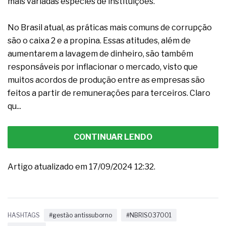
mais variadas espécies de instituições.
No Brasil atual, as práticas mais comuns de corrupção
são o caixa 2 e a propina. Essas atitudes, além de
aumentarem a lavagem de dinheiro, são também
responsáveis por inflacionar o mercado, visto que
muitos acordos de produção entre as empresas são
feitos a partir de remunerações para terceiros. Claro
qu...
CONTINUAR LENDO
Artigo atualizado em 17/09/2024 12:32.
HASHTAGS
#gestão antissuborno
#NBRISO37001