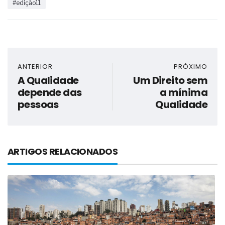
#edição11
ANTERIOR
PRÓXIMO
A Qualidade
Um Direito sem
depende das
a mínima
pessoas
Qualidade
ARTIGOS RELACIONADOS