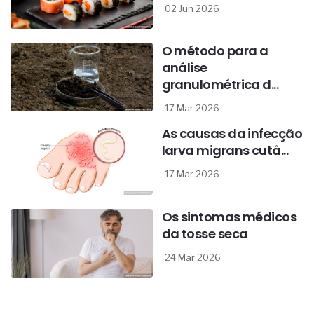
02 Jun 2026
O método para a
análise
granulométrica d...
17 Mar 2026
As causas da infecção
larva migrans cutâ...
17 Mar 2026
Os sintomas médicos
da tosse seca
24 Mar 2026