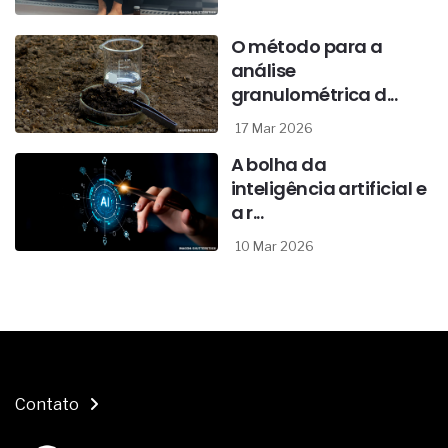
O método para a
análise
granulométrica d...
17 Mar 2026
A bolha da
inteligência artificial e
a r...
10 Mar 2026
Contato