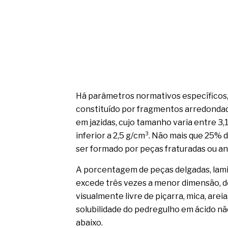
Há parâmetros normativos específicos,
constituído por fragmentos arredondado
em jazidas, cujo tamanho varia entre 3
inferior a 2,5 g/cm³. Não mais que 25
ser formado por peças fraturadas ou an
A porcentagem de peças delgadas, lami
excede três vezes a menor dimensão, d
visualmente livre de piçarra, mica, areia,
solubilidade do pedregulho em ácido nã
abaixo.