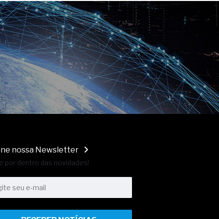
ine nossa Newsletter
e por dentro das novidades!