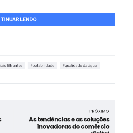
TINUAR LENDO
ais filtrantes
#potabilidade
#qualidade da água
PRÓXIMO
s
As tendências e as soluções
inovadoras do comércio