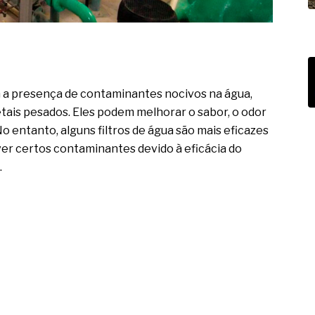
 a presença de contaminantes nocivos na água,
tais pesados. Eles podem melhorar o sabor, o odor
No entanto, alguns filtros de água são mais eficazes
er certos contaminantes devido à eficácia do
.