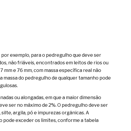
 por exemplo, para o pedregulho que deve ser
s, não friáveis, encontrados em leitos de rios ou
,17 mm e 76 mm, com massa específica real não
% da massa do pedregulho de qualquer tamanho pode
gulosas.
nadas ou alongadas, em que a maior dimensão
eve ser no máximo de 2%. O pedregulho deve ser
 silte, argila, pó e impurezas orgânicas. A
o pode exceder os limites, conforme a tabela