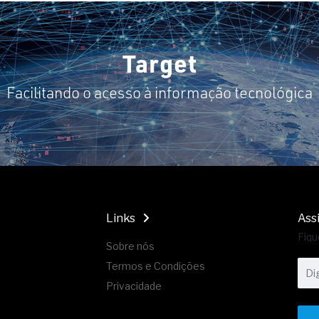
Target
Facilitando o acesso à informação tecnológica
Links
Ass
Fiqu
Sobre nós
Termos e Condições
Privacidade