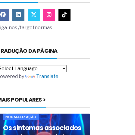
iga-nos /targetnormas
TRADUÇÃO DA PÁGINA
owered by
Translate
MAIS POPULARES >
NORMALIZAÇÃO
Os sintomas associados