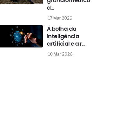
granulométrica
d...
17 Mar 2026
A bolha da
inteligência
artificial e a r...
10 Mar 2026