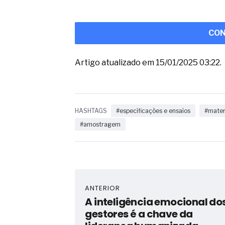
CON
Artigo atualizado em 15/01/2025 03:22.
HASHTAGS
#especificações e ensaios
#materi
#amostragem
ANTERIOR
A inteligência emocional do
gestores é a chave da