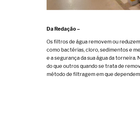
Da Redação –
Os filtros de água removem ou reduzem
como bactérias, cloro, sedimentos e me
e a segurança da sua água da torneira. 
do que outros quando se trata de remov
método de filtragem em que dependem