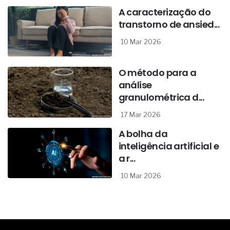
A caracterização do
transtorno de ansied...
10 Mar 2026
O método para a
análise
granulométrica d...
17 Mar 2026
A bolha da
inteligência artificial e
a r...
10 Mar 2026