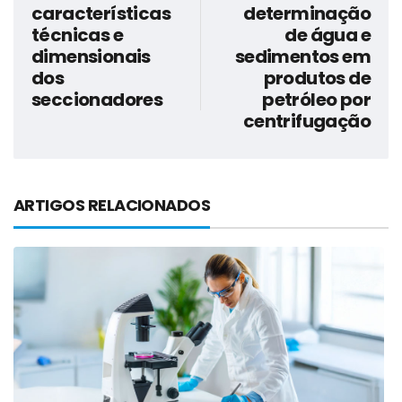
características
determinação
técnicas e
de água e
dimensionais
sedimentos em
dos
produtos de
seccionadores
petróleo por
centrifugação
ARTIGOS RELACIONADOS