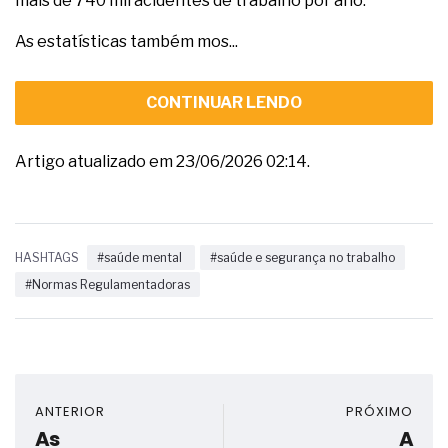
mais de 740 mil acidentes de trabalho por ano.
As estatísticas também mos...
CONTINUAR LENDO
Artigo atualizado em 23/06/2026 02:14.
HASHTAGS
#saúde mental
#saúde e segurança no trabalho
#Normas Regulamentadoras
ANTERIOR
PRÓXIMO
As
A