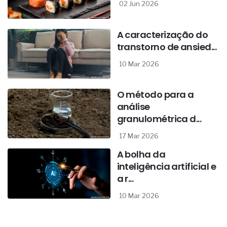
02 Jun 2026
A caracterização do
transtorno de ansied...
10 Mar 2026
O método para a
análise
granulométrica d...
17 Mar 2026
A bolha da
inteligência artificial e
a r...
10 Mar 2026