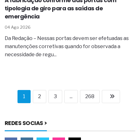
A fabricação conforme das portas com
tipologia de giro para as saídas de
emergência
04 Ago 2026
Da Redação – Nessas portas devem ser efetuadas as
manutenções corretivas quando for observada a
necessidade de regu...
1
2
3
...
268
REDES SOCIAS >