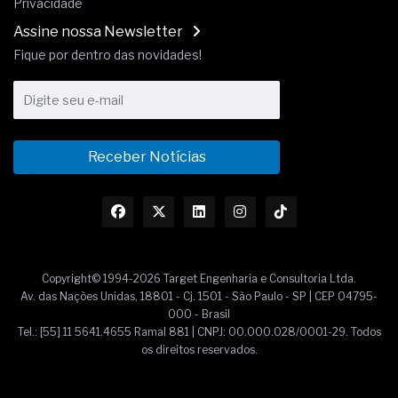
Privacidade
Assine nossa Newsletter
Fique por dentro das novidades!
Receber Notícias
Copyright© 1994-2026 Target Engenharia e Consultoria Ltda.
Av. das Nações Unidas, 18801 - Cj. 1501 - São Paulo - SP | CEP 04795-
000 - Brasil
Tel.: [55] 11 5641.4655 Ramal 881 | CNPJ: 00.000.028/0001-29. Todos
os direitos reservados.