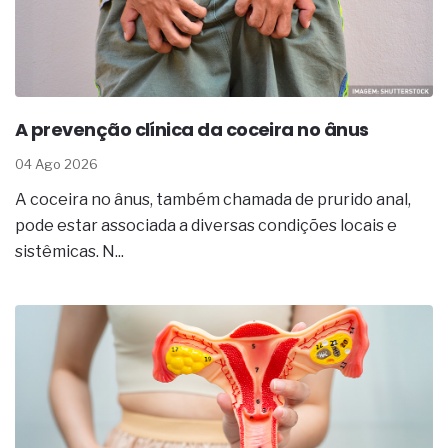
complexa ficou ainda mais humana
A prevenção clínica da coceira no ânus
04 Ago 2026
A coceira no ânus, também chamada de prurido anal,
pode estar associada a diversas condições locais e
sistêmicas. N...