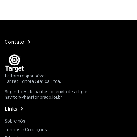
Contato
Editora responsável:
Target Editora Gráfica Ltda.
Sugestões de pautas ou envio de artigos:
hayrton@hayrtonprado.jor.br
Links
Sobre nós
Termos e Condições