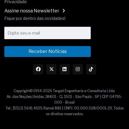
Privacidade
Assine nossa Newsletter
Fique por dentro das novidades!
Receber Notícias
Copyright© 1994-2026 Target Engenharia e Consultoria Ltda.
Av. das Nações Unidas, 18801 - Cj. 1501 - São Paulo - SP | CEP 04795-
000 - Brasil
Tel.: [55] 11 5641.4655 Ramal 881 | CNPJ: 00.000.028/0001-29. Todos
os direitos reservados.