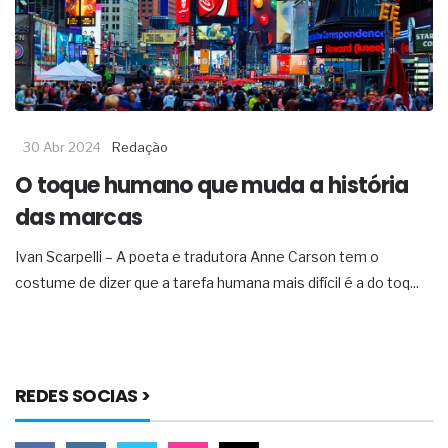
30 Abr 2024
Redação
O toque humano que muda a história
das marcas
Ivan Scarpelli – A poeta e tradutora Anne Carson tem o
costume de dizer que a tarefa humana mais difícil é a do toq...
REDES SOCIAS >