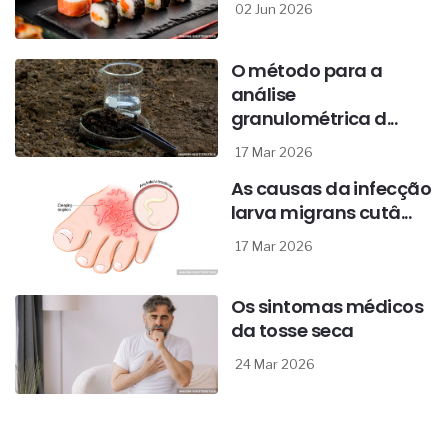
02 Jun 2026
O método para a
análise
granulométrica d...
17 Mar 2026
As causas da infecção
larva migrans cutâ...
17 Mar 2026
Os sintomas médicos
da tosse seca
24 Mar 2026