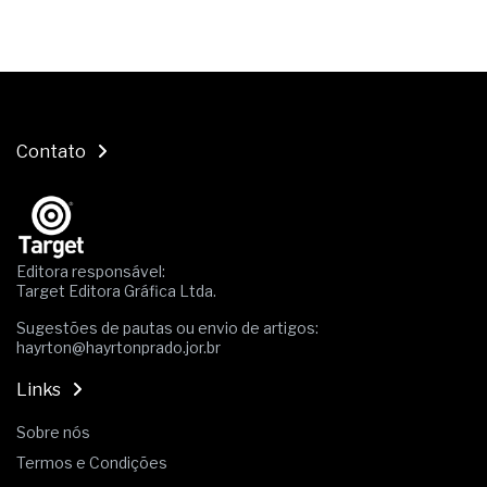
Contato
Editora responsável:
Target Editora Gráfica Ltda.
Sugestões de pautas ou envio de artigos:
hayrton@hayrtonprado.jor.br
Links
Sobre nós
Termos e Condições