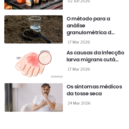
02 Jun 2026
O método para a
análise
granulométrica d...
17 Mar 2026
As causas da infecção
larva migrans cutâ...
17 Mar 2026
Os sintomas médicos
da tosse seca
24 Mar 2026