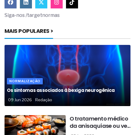
Siga-nos /targetnormas
MAIS POPULARES >
NORMALIZAÇÃO
Os sintomas associados à bexiga neurogênica
09 Jun 2026
Redação
O tratamento médico
da anisaquíase ou ve...