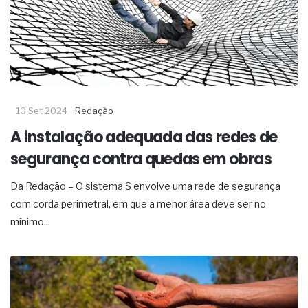
10 Set 2024
Redação
A instalação adequada das redes de
segurança contra quedas em obras
Da Redação – O sistema S envolve uma rede de segurança
com corda perimetral, em que a menor área deve ser no
mínimo...