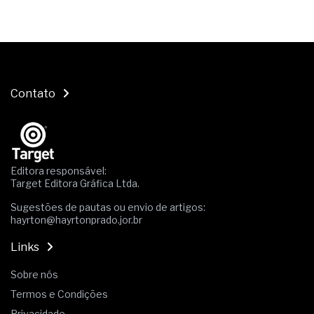
Contato
Editora responsável:
Target Editora Gráfica Ltda.
Sugestões de pautas ou envio de artigos:
hayrton@hayrtonprado.jor.br
Links
Sobre nós
Termos e Condições
Privacidade