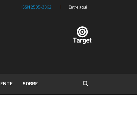
ISSN 2595-3362
|
Entre aqui
IENTE
SOBRE