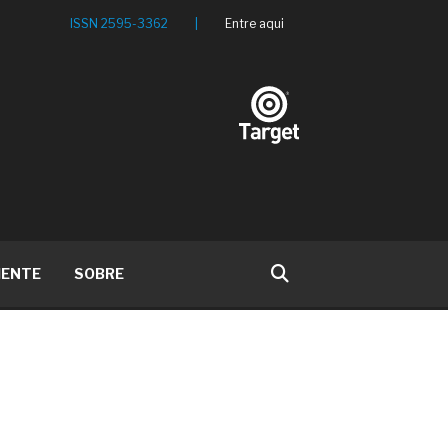
ISSN 2595-3362
|
Entre aqui
IENTE
SOBRE