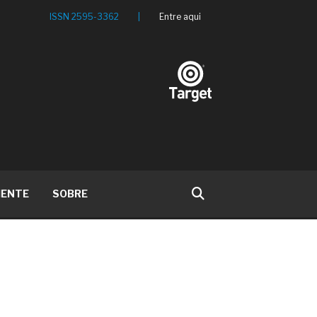
ISSN 2595-3362
|
Entre aqui
IENTE
SOBRE