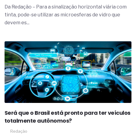
complexa ficou ainda mais humana
Da Redação – Para a sinalização horizontal viária com
tinta, pode-se utilizar as microesferas de vidro que
devem es...
Será que o Brasil está pronto para ter veículos
totalmente autônomos?
Redação