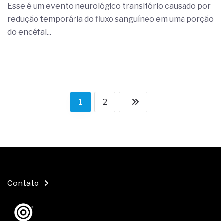
Esse é um evento neurológico transitório causado por
redução temporária do fluxo sanguíneo em uma porção
do encéfal...
1
2
Contato