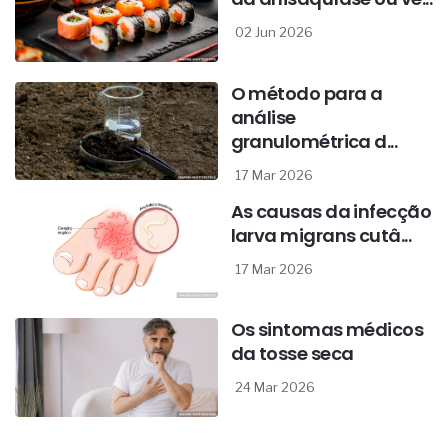
02 Jun 2026
O método para a
análise
granulométrica d...
17 Mar 2026
As causas da infecção
larva migrans cutâ...
17 Mar 2026
Os sintomas médicos
da tosse seca
24 Mar 2026