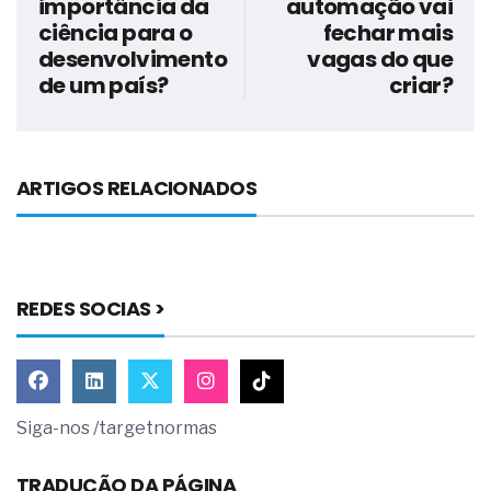
importância da
automação vai
ciência para o
fechar mais
desenvolvimento
vagas do que
de um país?
criar?
ARTIGOS RELACIONADOS
REDES SOCIAS >
Siga-nos /targetnormas
TRADUÇÃO DA PÁGINA