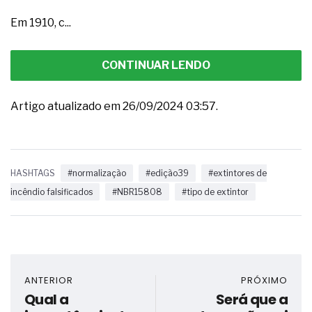
Em 1910, c...
CONTINUAR LENDO
Artigo atualizado em 26/09/2024 03:57.
HASHTAGS
#normalização
#edição39
#extintores de
incêndio falsificados
#NBR15808
#tipo de extintor
ANTERIOR
PRÓXIMO
Qual a
Será que a