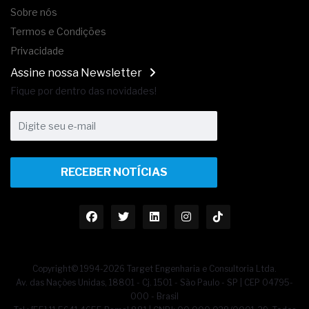
Sobre nós
Termos e Condições
Privacidade
Assine nossa Newsletter
Fique por dentro das novidades!
RECEBER NOTÍCIAS
Copyright© 1994-2026 Target Engenharia e Consultoria Ltda.
Av. das Nações Unidas, 18801 - Cj. 1501 - São Paulo - SP | CEP 04795-
000 - Brasil