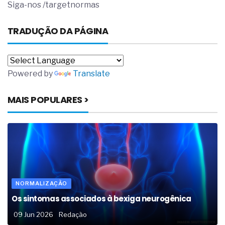
Siga-nos /targetnormas
TRADUÇÃO DA PÁGINA
Powered by
Translate
MAIS POPULARES >
NORMALIZAÇÃO
Os sintomas associados à bexiga neurogênica
09 Jun 2026
Redação