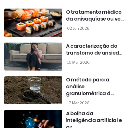
O tratamento médico
da anisaquíase ou ve...
02 Jun 2026
A caracterização do
transtorno de ansied...
10 Mar 2026
O método para a
análise
granulométrica d...
17 Mar 2026
A bolha da
inteligência artificial e
a r...