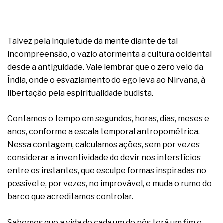
Talvez pela inquietude da mente diante de tal
incompreensão, o vazio atormenta a cultura ocidental
desde a antiguidade. Vale lembrar que o zero veio da
Índia, onde o esvaziamento do ego leva ao Nirvana, à
libertação pela espiritualidade budista.
Contamos o tempo em segundos, horas, dias, meses e
anos, conforme a escala temporal antropométrica.
Nessa contagem, calculamos ações, sem por vezes
considerar a inventividade do devir nos interstícios
entre os instantes, que esculpe formas inspiradas no
possível e, por vezes, no improvável, e muda o rumo do
barco que acreditamos controlar.
Sabemos que a vida de cada um de nós terá um fim e