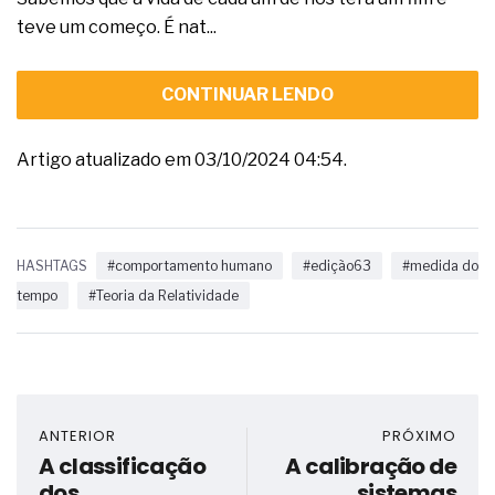
teve um começo. É nat...
CONTINUAR LENDO
Artigo atualizado em 03/10/2024 04:54.
HASHTAGS
#comportamento humano
#edição63
#medida do
tempo
#Teoria da Relatividade
ANTERIOR
PRÓXIMO
A classificação
A calibração de
dos
sistemas