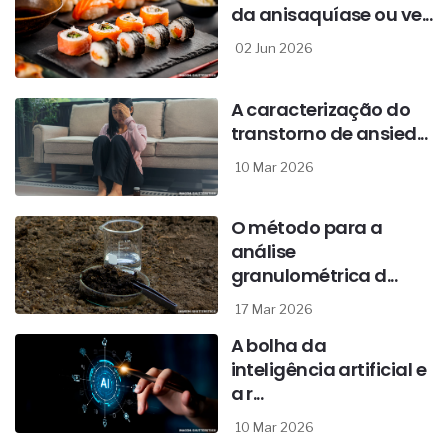
da anisaquíase ou ve...
02 Jun 2026
A caracterização do
transtorno de ansied...
10 Mar 2026
O método para a
análise
granulométrica d...
17 Mar 2026
A bolha da
inteligência artificial e
a r...
10 Mar 2026