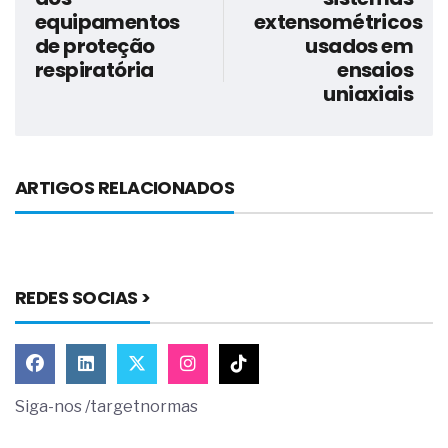
equipamentos
extensométricos
de proteção
usados em
respiratória
ensaios
uniaxiais
ARTIGOS RELACIONADOS
REDES SOCIAS >
Siga-nos /targetnormas