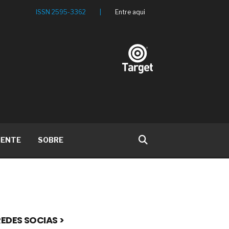
ISSN 2595-3362
|
Entre aqui
IENTE
SOBRE
EDES SOCIAS >