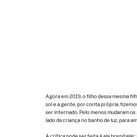
Agora em 2019, o filho dessa mesma fi
sol e a gente, por conta própria, fizem
ser internado. Pelo menos mudaram os 
lado da criança no banho de luz, para a
A crítica pode ser feita à ala hospitala