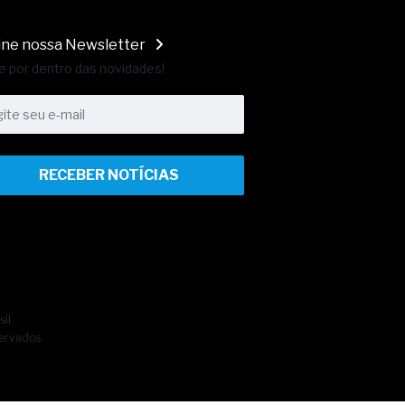
ine nossa Newsletter
e por dentro das novidades!
RECEBER NOTÍCIAS
sil
ervados.