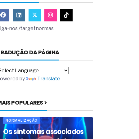
iga-nos /targetnormas
TRADUÇÃO DA PÁGINA
owered by
Translate
MAIS POPULARES >
NORMALIZAÇÃO
Os sintomas associados