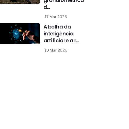
granulométrica
d...
17 Mar 2026
A bolha da
inteligência
artificial e a r...
10 Mar 2026