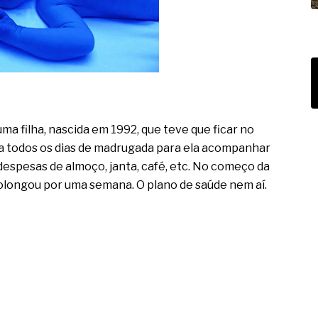
ma filha, nascida em 1992, que teve que ficar no
va todos os dias de madrugada para ela acompanhar
espesas de almoço, janta, café, etc. No começo da
rolongou por uma semana. O plano de saúde nem aí.