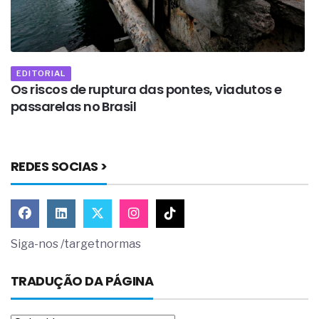
EDITORIAL
Os riscos de ruptura das pontes, viadutos e
O
passarelas no Brasil
REDES SOCIAS >
Siga-nos /targetnormas
TRADUÇÃO DA PÁGINA