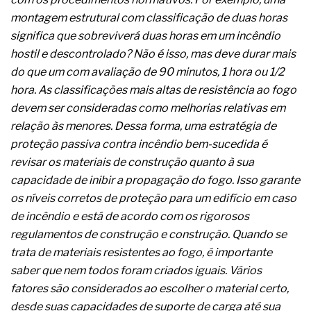
complexa ficou ainda mais humana
montagem estrutural com classificação de duas horas
significa que sobreviverá duas horas em um incêndio
hostil e descontrolado? Não é isso, mas deve durar mais
do que um com avaliação de 90 minutos, 1 hora ou 1/2
hora. As classificações mais altas de resistência ao fogo
devem ser consideradas como melhorias relativas em
relação às menores. Dessa forma, uma estratégia de
proteção passiva contra incêndio bem-sucedida é
revisar os materiais de construção quanto à sua
capacidade de inibir a propagação do fogo. Isso garante
os níveis corretos de proteção para um edifício em caso
de incêndio e está de acordo com os rigorosos
regulamentos de construção e construção. Quando se
trata de materiais resistentes ao fogo, é importante
saber que nem todos foram criados iguais. Vários
fatores são considerados ao escolher o material certo,
desde suas capacidades de suporte de carga até sua