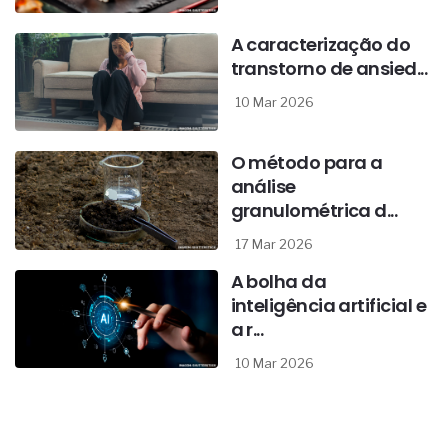
A caracterização do
transtorno de ansied...
10 Mar 2026
O método para a
análise
granulométrica d...
17 Mar 2026
A bolha da
inteligência artificial e
a r...
10 Mar 2026