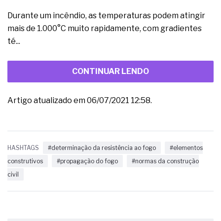
Durante um incêndio, as temperaturas podem atingir
mais de 1.000°C muito rapidamente, com gradientes
té...
CONTINUAR LENDO
Artigo atualizado em 06/07/2021 12:58.
HASHTAGS
#determinação da resistência ao fogo
#elementos
construtivos
#propagação do fogo
#normas da construção
civil