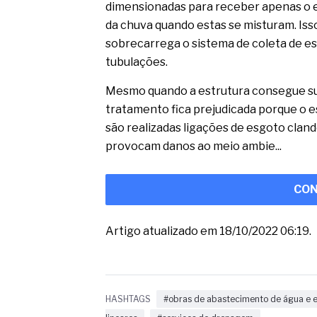
dimensionadas para receber apenas o e
da chuva quando estas se misturam. Is
sobrecarrega o sistema de coleta de 
tubulações.
Mesmo quando a estrutura consegue sup
tratamento fica prejudicada porque o es
são realizadas ligações de esgoto clan
provocam danos ao meio ambie...
CON
Artigo atualizado em 18/10/2022 06:19.
HASHTAGS
#obras de abastecimento de água e e