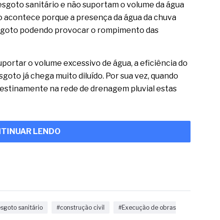
sgoto sanitário e não suportam o volume da água
so acontece porque a presença da água da chuva
esgoto podendo provocar o rompimento das
ortar o volume excessivo de água, a eficiência do
goto já chega muito diluído. Por sua vez, quando
destinamente na rede de drenagem pluvial estas
TINUAR LENDO
sgoto sanitário
#construção civil
#Execução de obras