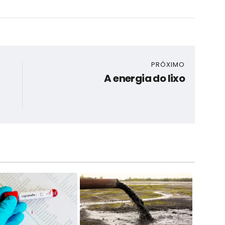
PRÓXIMO
A energia do lixo