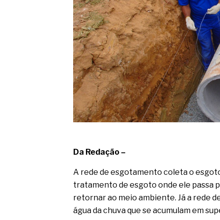
Da Redação –
A rede de esgotamento coleta o esgoto 
tratamento de esgoto onde ele passa p
retornar ao meio ambiente. Já a rede d
água da chuva que se acumulam em super