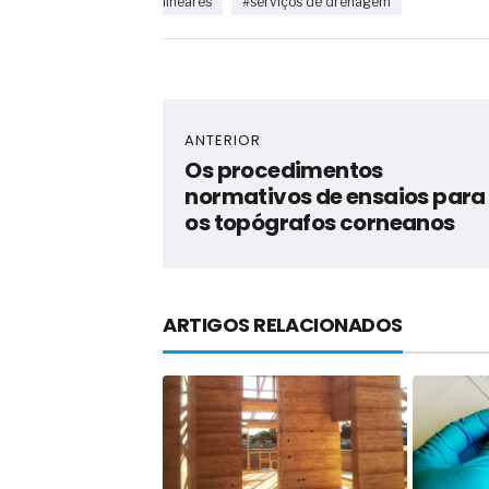
lineares
#serviços de drenagem
ANTERIOR
Os procedimentos
normativos de ensaios para
os topógrafos corneanos
ARTIGOS RELACIONADOS