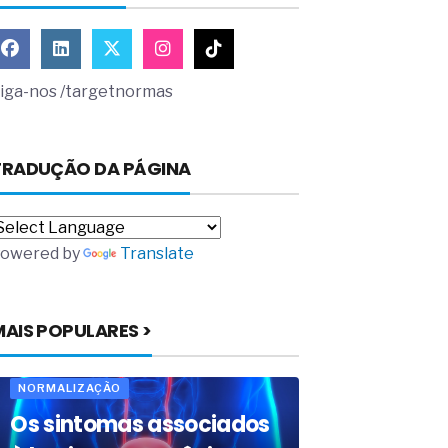
iga-nos /targetnormas
TRADUÇÃO DA PÁGINA
owered by
Translate
MAIS POPULARES >
NORMALIZAÇÃO
Os sintomas associados