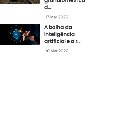
granulométrica
d...
17 Mar 2026
A bolha da
inteligência
artificial e a r...
10 Mar 2026