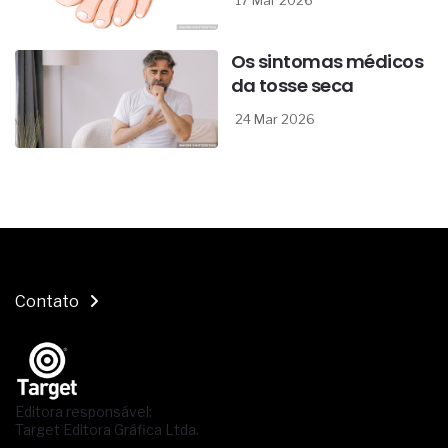
17 Mar 2026
Os sintomas médicos
da tosse seca
24 Mar 2026
Contato
Editora responsável:
Target Editora Gráfica Ltda.