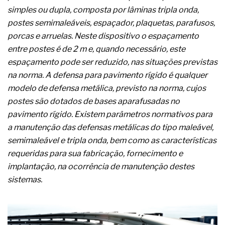
complexa ficou ainda mais humana
simples ou dupla, composta por lâminas tripla onda,
postes semimaleáveis, espaçador, plaquetas, parafusos,
porcas e arruelas. Neste dispositivo o espaçamento
entre postes é de 2 m e, quando necessário, este
espaçamento pode ser reduzido, nas situações previstas
na norma. A defensa para pavimento rígido é qualquer
modelo de defensa metálica, previsto na norma, cujos
postes são dotados de bases aparafusadas no
pavimento rígido. Existem parâmetros normativos para
a manutenção das defensas metálicas do tipo maleável,
semimaleável e tripla onda, bem como as características
requeridas para sua fabricação, fornecimento e
implantação, na ocorrência de manutenção destes
sistemas.