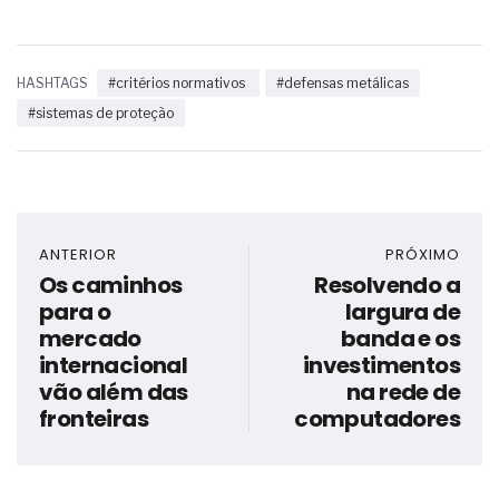
HASHTAGS
#critérios normativos
#defensas metálicas
#sistemas de proteção
ANTERIOR
PRÓXIMO
Os caminhos
Resolvendo a
para o
largura de
mercado
banda e os
internacional
investimentos
vão além das
na rede de
fronteiras
computadores