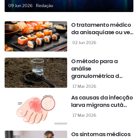
09 Jun 2026
Redação
O tratamento médico
da anisaquíase ou ve...
02 Jun 2026
O método para a
análise
granulométrica d...
17 Mar 2026
As causas da infecção
larva migrans cutâ...
17 Mar 2026
Os sintomas médicos