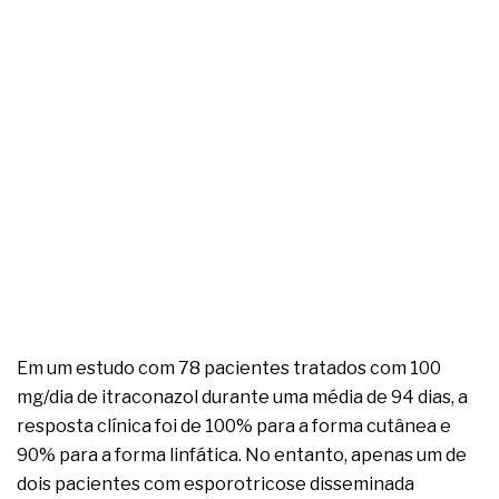
complexa ficou ainda mais humana
Em um estudo com 78 pacientes tratados com 100
mg/dia de itraconazol durante uma média de 94 dias, a
resposta clínica foi de 100% para a forma cutânea e
90% para a forma linfática. No entanto, apenas um de
dois pacientes com esporotricose disseminada