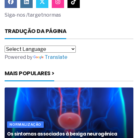
Siga-nos /targetnormas
TRADUÇÃO DA PÁGINA
Powered by
Translate
MAIS POPULARES >
NORMALIZAÇÃO
Os sintomas associados à bexiga neurogênica