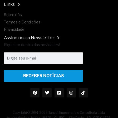
Links
Sobre nós
Termos e Condições
Privacidade
Assine nossa Newsletter
Fique por dentro das novidades!
RECEBER NOTÍCIAS
Copyright© 1994-2026 Target Engenharia e Consultoria Ltda.
Av. das Nações Unidas, 18801 - Cj. 1501 - São Paulo - SP | CEP 04795-