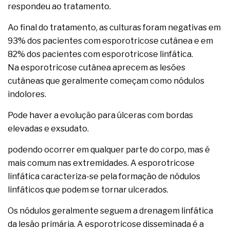
respondeu ao tratamento.
Ao final do tratamento, as culturas foram negativas em
93% dos pacientes com esporotricose cutânea e em
82% dos pacientes com esporotricose linfática.
Na esporotricose cutânea aprecem as lesões
cutâneas que geralmente começam como nódulos
indolores.
Pode haver a evolução para úlceras com bordas
elevadas e exsudato.
podendo ocorrer em qualquer parte do corpo, mas é
mais comum nas extremidades. A esporotricose
linfática caracteriza-se pela formação de nódulos
linfáticos que podem se tornar ulcerados.
Os nódulos geralmente seguem a drenagem linfática
da lesão primária. A esporotricose disseminada é a