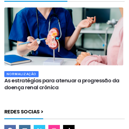
NORMALIZAÇÃO
As estratégias para atenuar a progressão da
A
doença renal crônica
n
REDES SOCIAS >