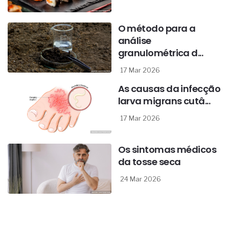
O método para a
análise
granulométrica d...
17 Mar 2026
As causas da infecção
larva migrans cutâ...
17 Mar 2026
Os sintomas médicos
da tosse seca
24 Mar 2026