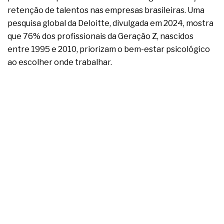
complexa ficou ainda mais humana
retenção de talentos nas empresas brasileiras. Uma
pesquisa global da Deloitte, divulgada em 2024, mostra
que 76% dos profissionais da Geração Z, nascidos
entre 1995 e 2010, priorizam o bem-estar psicológico
ao escolher onde trabalhar.