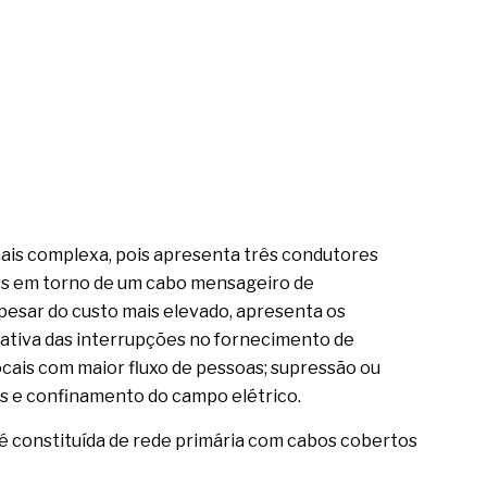
 mais complexa, pois apresenta três condutores
dos em torno de um cabo mensageiro de
apesar do custo mais elevado, apresenta os
icativa das interrupções no fornecimento de
ocais com maior fluxo de pessoas; supressão ou
es e confinamento do campo elétrico.
é constituída de rede primária com cabos cobertos