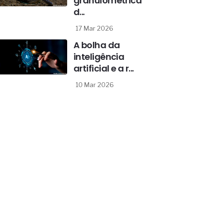
granulométrica
d...
17 Mar 2026
A bolha da
inteligência
artificial e a r...
10 Mar 2026