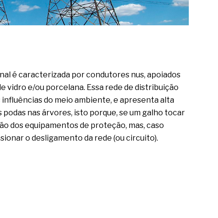
nal é caracterizada por condutores nus, apoiados
e vidro e/ou porcelana. Essa rede de distribuição
 influências do meio ambiente, e apresenta alta
s podas nas árvores, isto porque, se um galho tocar
ão dos equipamentos de proteção, mas, caso
ionar o desligamento da rede (ou circuito).