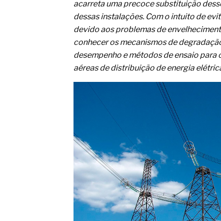
acarreta uma precoce substituição dess
dessas instalações. Com o intuito de evi
devido aos problemas de envelhecimento
conhecer os mecanismos de degradação 
desempenho e métodos de ensaio para os
aéreas de distribuição de energia elétri