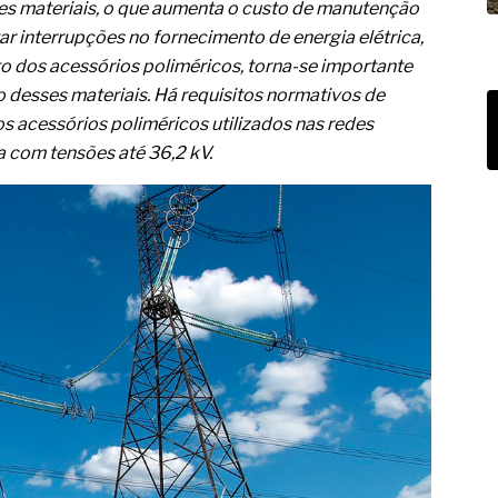
es materiais, o que aumenta o custo de manutenção
tar interrupções no fornecimento de energia elétrica,
 dos acessórios poliméricos, torna-se importante
desses materiais. Há requisitos normativos de
 acessórios poliméricos utilizados nas redes
ca com tensões até 36,2 kV.