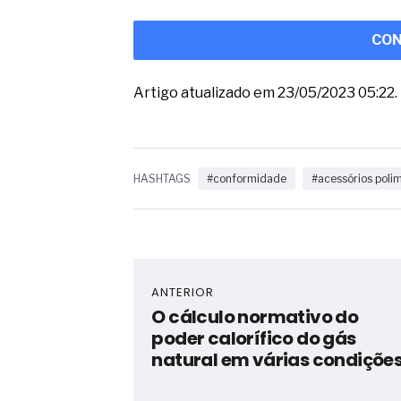
CON
Artigo atualizado em 23/05/2023 05:22.
HASHTAGS
#conformidade
#acessórios poli
ANTERIOR
O cálculo normativo do
poder calorífico do gás
natural em várias condiçõe