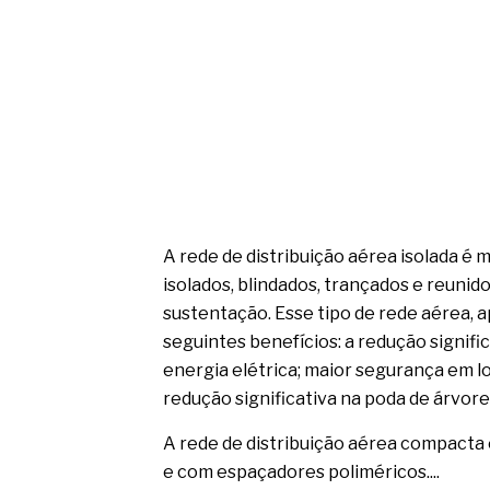
A rede de distribuição aérea isolada é
isolados, blindados, trançados e reuni
sustentação. Esse tipo de rede aérea, 
seguintes benefícios: a redução signif
energia elétrica; maior segurança em l
redução significativa na poda de árvor
A rede de distribuição aérea compacta 
e com espaçadores poliméricos....