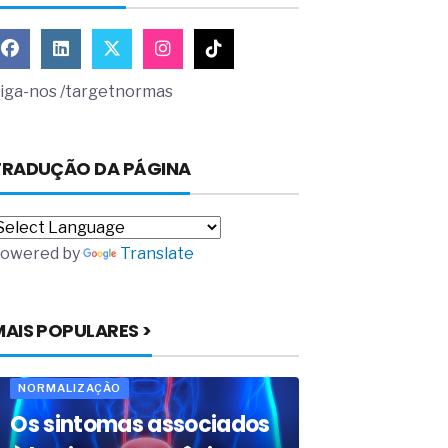
iga-nos /targetnormas
TRADUÇÃO DA PÁGINA
owered by
Translate
MAIS POPULARES >
NORMALIZAÇÃO
Os sintomas associados