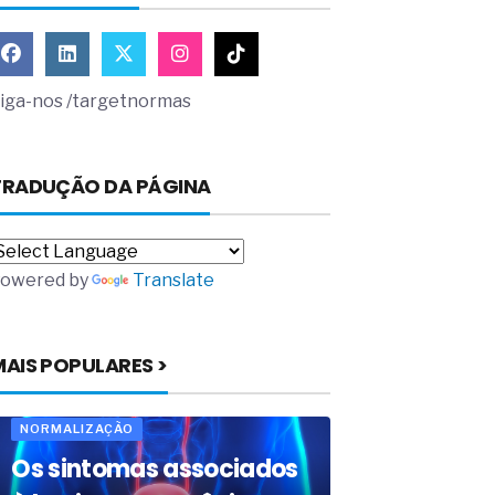
iga-nos /targetnormas
TRADUÇÃO DA PÁGINA
owered by
Translate
MAIS POPULARES >
NORMALIZAÇÃO
Os sintomas associados