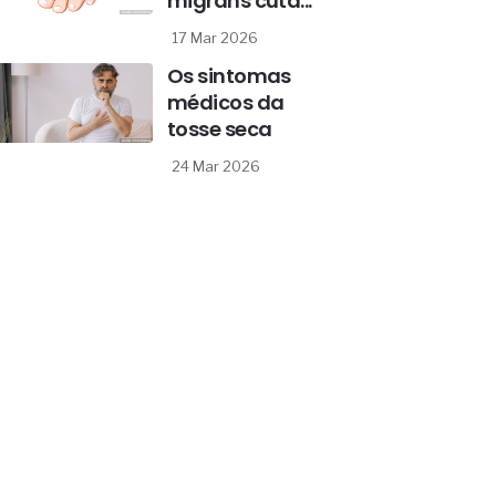
migrans cutâ...
17 Mar 2026
Os sintomas
médicos da
tosse seca
24 Mar 2026