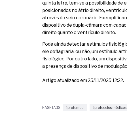
quinta letra, tem-se a possibilidade de 
posicionados no átrio direito, ventrícu
através do seio coronário. Exemplific
dispositivo de dupla-câmara com capaci
direito quanto o ventrículo direito.
Pode ainda detectar estímulos fisiológi
ele deflagraria, ou não, um estímulo art
fisiológico. Por outro lado, um disposit
a presença de dispositivo de modulação
Artigo atualizado em 25/11/2025 12:22.
HASHTAGS
#protomedi
#protocolos médicos