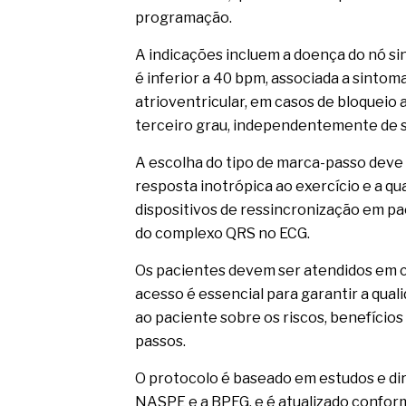
programação.
A indicações incluem a doença do nó si
é inferior a 40 bpm, associada a sintom
atrioventricular, em casos de bloqueio a
terceiro grau, independentemente de 
A escolha do tipo de marca-passo deve 
resposta inotrópica ao exercício e a qu
dispositivos de ressincronização em pa
do complexo QRS no ECG.
Os pacientes devem ser atendidos em ce
acesso é essencial para garantir a qua
ao paciente sobre os riscos, benefício
passos.
O protocolo é baseado em estudos e di
NASPE e a BPEG, e é atualizado confor