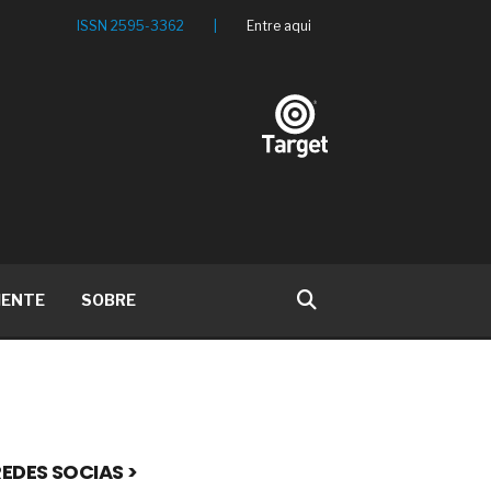
ISSN 2595-3362
|
Entre aqui
IENTE
SOBRE
EDES SOCIAS >