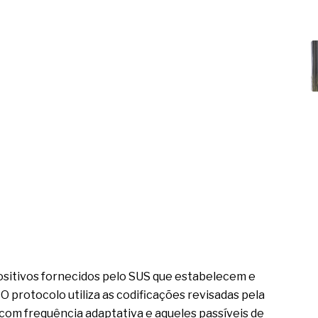
spositivos fornecidos pelo SUS que estabelecem e
O protocolo utiliza as codificações revisadas pela
com frequência adaptativa e aqueles passíveis de