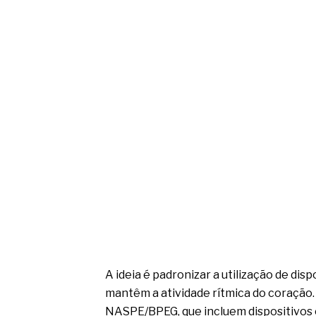
A ideia é padronizar a utilização de di
mantêm a atividade rítmica do coração. 
NASPE/BPEG, que incluem dispositivos 