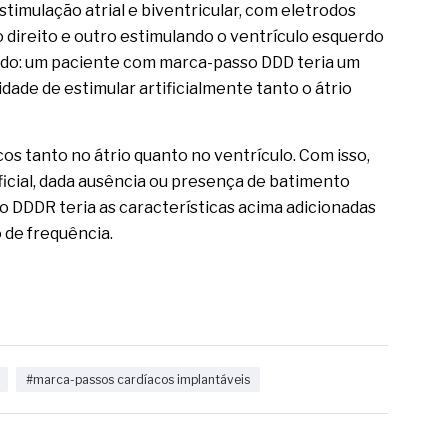
estimulação atrial e biventricular, com eletrodos
lo direito e outro estimulando o ventrículo esquerdo
ando: um paciente com marca-passo DDD teria um
dade de estimular artificialmente tanto o átrio
cos tanto no átrio quanto no ventrículo. Com isso,
ificial, dada ausência ou presença de batimento
ivo DDDR teria as características acima adicionadas
 de frequência.
#marca-passos cardíacos implantáveis