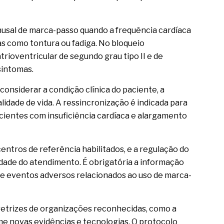
nusal de marca-passo quando a frequência cardíaca
as como tontura ou fadiga. No bloqueio
trioventricular de segundo grau tipo II e de
sintomas.
considerar a condição clínica do paciente, a
alidade de vida. A ressincronização é indicada para
cientes com insuficiência cardíaca e alargamento
ntros de referência habilitados, e a regulação do
lidade do atendimento. É obrigatória a informação
s e eventos adversos relacionados ao uso de marca-
retrizes de organizações reconhecidas, como a
me novas evidências e tecnologias. O protocolo