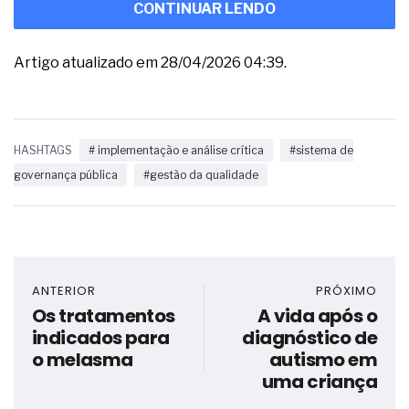
CONTINUAR LENDO
Artigo atualizado em 28/04/2026 04:39.
HASHTAGS
# implementação e análise crítica
#sistema de
governança pública
#gestão da qualidade
ANTERIOR
PRÓXIMO
Os tratamentos
A vida após o
indicados para
diagnóstico de
o melasma
autismo em
uma criança