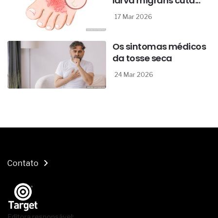
larva migrans cutâ...
17 Mar 2026
Os sintomas médicos
da tosse seca
24 Mar 2026
Contato
Editora responsável: