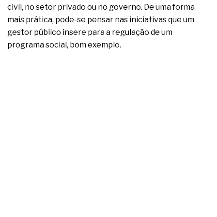
civil, no setor privado ou no governo. De uma forma
mais prática, pode-se pensar nas iniciativas que um
gestor público insere para a regulação de um
programa social, bom exemplo.