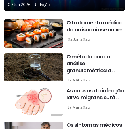
09 Jun 2026
Redação
O tratamento médico
da anisaquíase ou ve...
02 Jun 2026
O método para a
análise
granulométrica d...
17 Mar 2026
As causas da infecção
larva migrans cutâ...
17 Mar 2026
Os sintomas médicos