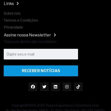
Links
Sobre nós
Termos e Condições
Privacidade
Assine nossa Newsletter
Fique por dentro das novidades!
RECEBER NOTÍCIAS
Copyright© 1994-2026 Target Engenharia e Consultoria Ltda.
Av. das Nações Unidas, 18801 - Cj. 1501 - São Paulo - SP | CEP 04795-