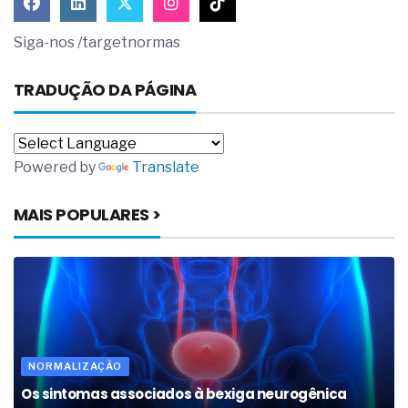
Siga-nos /targetnormas
TRADUÇÃO DA PÁGINA
Powered by
Translate
MAIS POPULARES >
NORMALIZAÇÃO
Os sintomas associados à bexiga neurogênica