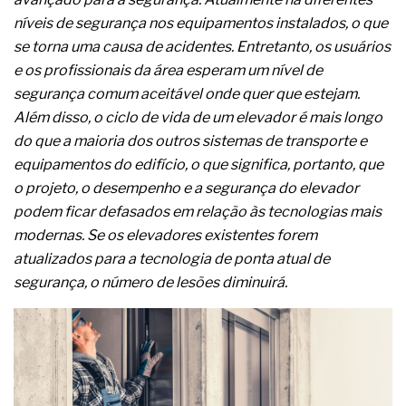
complexa ficou ainda mais humana
níveis de segurança nos equipamentos instalados, o que
se torna uma causa de acidentes. Entretanto, os usuários
e os profissionais da área esperam um nível de
segurança comum aceitável onde quer que estejam.
Além disso, o ciclo de vida de um elevador é mais longo
do que a maioria dos outros sistemas de transporte e
equipamentos do edifício, o que significa, portanto, que
o projeto, o desempenho e a segurança do elevador
podem ficar defasados em relação às tecnologias mais
modernas. Se os elevadores existentes forem
atualizados para a tecnologia de ponta atual de
segurança, o número de lesões diminuirá.