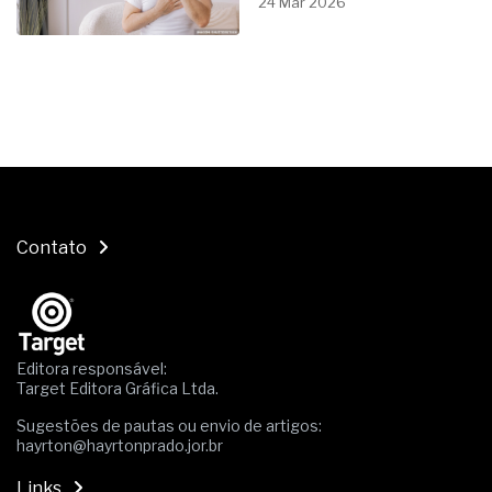
24 Mar 2026
Contato
Editora responsável:
Target Editora Gráfica Ltda.
Sugestões de pautas ou envio de artigos:
hayrton@hayrtonprado.jor.br
Links