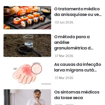
O tratamento médico
da anisaquíase ou ve...
02 Jun 2026
O método para a
análise
granulométrica d...
17 Mar 2026
As causas da infecção
larva migrans cutâ...
17 Mar 2026
Os sintomas médicos
da tosse seca