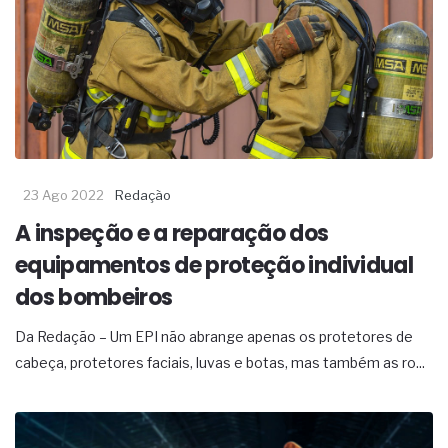
23 Ago 2022
Redação
A inspeção e a reparação dos
equipamentos de proteção individual
dos bombeiros
Da Redação – Um EPI não abrange apenas os protetores de
cabeça, protetores faciais, luvas e botas, mas também as ro...