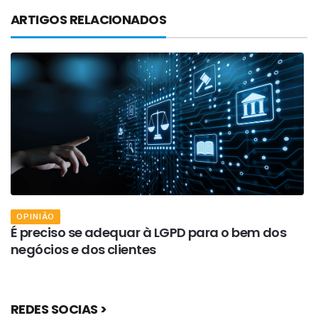
ARTIGOS RELACIONADOS
OPINIÃO
r
É preciso se adequar à LGPD para o bem dos
N
negócios e dos clientes
p
REDES SOCIAS >