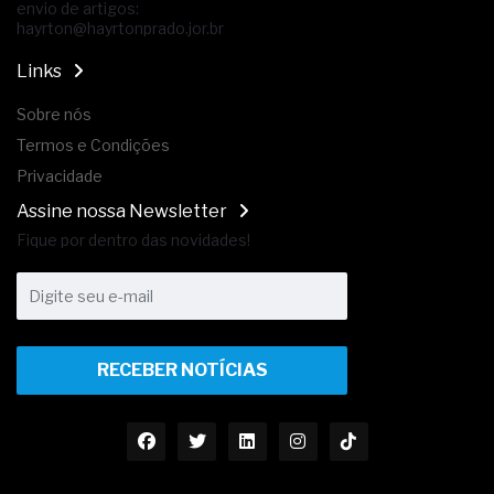
envio de artigos:
hayrton@hayrtonprado.jor.br
Links
Sobre nós
Termos e Condições
Privacidade
Assine nossa Newsletter
Fique por dentro das novidades!
RECEBER NOTÍCIAS