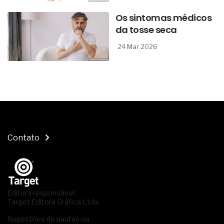
Os sintomas médicos
da tosse seca
24 Mar 2026
Contato
Editora responsável:
Target Editora Gráfica Ltda.
Sugestões de pautas ou