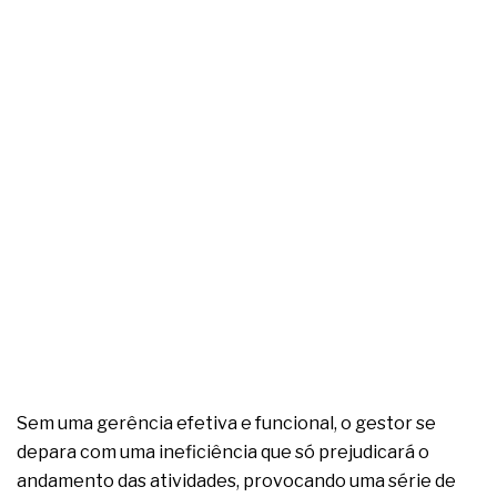
complexa ficou ainda mais humana
Sem uma gerência efetiva e funcional, o gestor se
depara com uma ineficiência que só prejudicará o
andamento das atividades, provocando uma série de