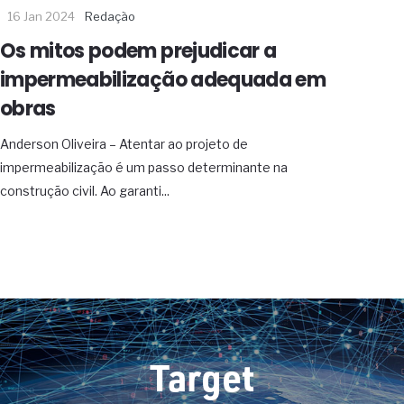
16 Jan 2024
Redação
Os mitos podem prejudicar a
impermeabilização adequada em
obras
Anderson Oliveira – Atentar ao projeto de
impermeabilização é um passo determinante na
construção civil. Ao garanti...
Target