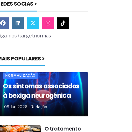
EDES SOCIAS >
iga-nos /targetnormas
MAIS POPULARES >
NORMALIZAÇÃO
Os sintomas associados
à bexiga neurogênica
09 Jun 2026
Redação
O tratamento