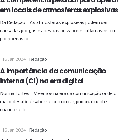
A competência pessoal para operar
em locais de atmosferas explosivas
Da Redação – As atmosferas explosivas podem ser
causadas por gases, névoas ou vapores inflamáveis ou
por poeiras co...
16 Jan 2024
Redação
A importância da comunicação
interna (CI) na era digital
Norma Fortes – Vivemos na era da comunicação onde o
maior desafio é saber se comunicar, principalmente
quando se tr...
16 Jan 2024
Redação