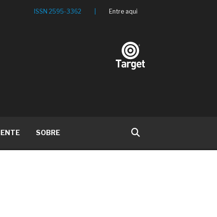
ISSN 2595-3362
|
Entre aqui
IENTE
SOBRE