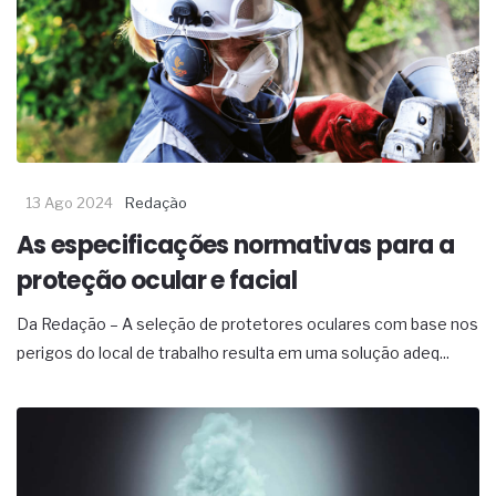
complexa ficou ainda mais humana
13 Ago 2024
Redação
As especificações normativas para a
proteção ocular e facial
Da Redação – A seleção de protetores oculares com base nos
perigos do local de trabalho resulta em uma solução adeq...