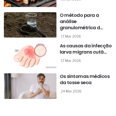
O método para a
análise
granulométrica d...
17 Mar 2026
As causas da infecção
larva migrans cutâ...
17 Mar 2026
Os sintomas médicos
da tosse seca
24 Mar 2026