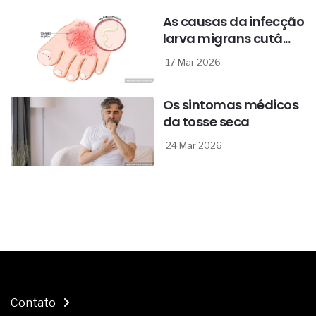
As causas da infecção
larva migrans cutâ...
17 Mar 2026
Os sintomas médicos
da tosse seca
24 Mar 2026
Contato