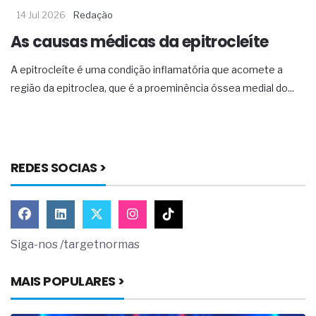
14 Jul 2026
Redação
As causas médicas da epitrocleíte
A epitrocleíte é uma condição inflamatória que acomete a
região da epitroclea, que é a proeminência óssea medial do...
REDES SOCIAS >
Siga-nos /targetnormas
MAIS POPULARES >