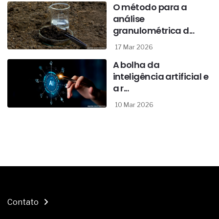
O método para a
análise
granulométrica d...
17 Mar 2026
A bolha da
inteligência artificial e
a r...
10 Mar 2026
Contato