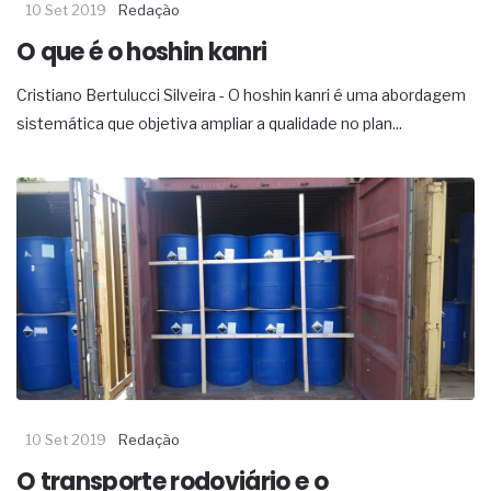
10 Set 2019
Redação
O que é o hoshin kanri
Cristiano Bertulucci Silveira - O hoshin kanri é uma abordagem
sistemática que objetiva ampliar a qualidade no plan...
10 Set 2019
Redação
O transporte rodoviário e o