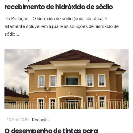
recebimento de hidróxido de sódio
Da Redação – O hidróxido de sódio (soda cáustica) é
altamente solúvel em água, e as soluções de hidróxido de
sódio ...
10 Set 2019
Redação
O desempenho de tintas para