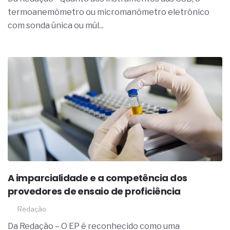
termoanemômetro ou micromanômetro eletrônico
com sonda única ou múl...
A imparcialidade e a competência dos
provedores de ensaio de proficiência
Redação
Da Redação – O EP é reconhecido como uma