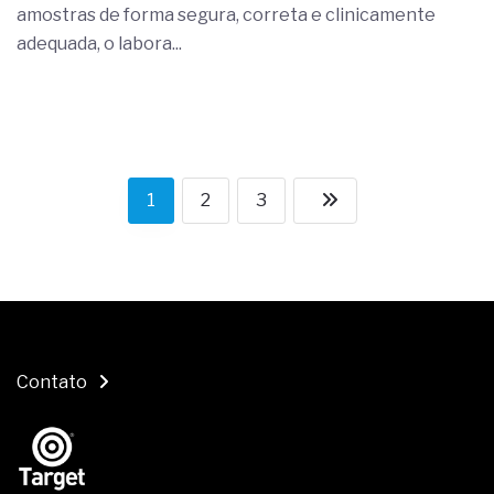
amostras de forma segura, correta e clinicamente
adequada, o labora...
1
2
3
Contato