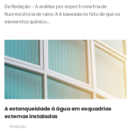
complexa ficou ainda mais humana
Da Redação – A análise por espectrometria de
fluorescência de raios-X é baseada no fato de que os
elementos químico...
A estanqueidade à água em esquadrias
externas instaladas
Redação