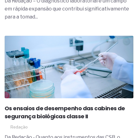
Da Redação – O diagnóstico laboratorial é um campo
em rápida expansão que contribui significativamente
para a tomad...
Os ensaios de desempenho das cabines de
segurança biológicas classe II
Redação
Da Redação - Quanto aos instrumentos das CSB, o