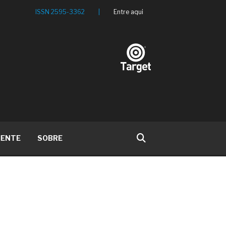
ISSN 2595-3362
|
Entre aqui
IENTE
SOBRE