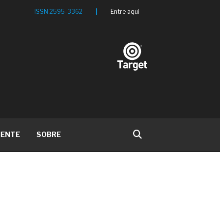
ISSN 2595-3362
|
Entre aqui
IENTE
SOBRE