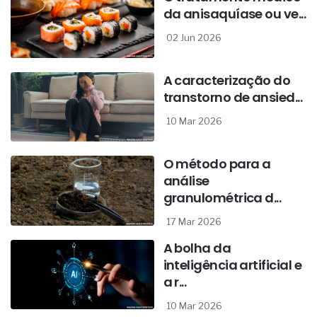
da anisaquíase ou ve...
02 Jun 2026
A caracterização do
transtorno de ansied...
10 Mar 2026
O método para a
análise
granulométrica d...
17 Mar 2026
A bolha da
inteligência artificial e
a r...
10 Mar 2026