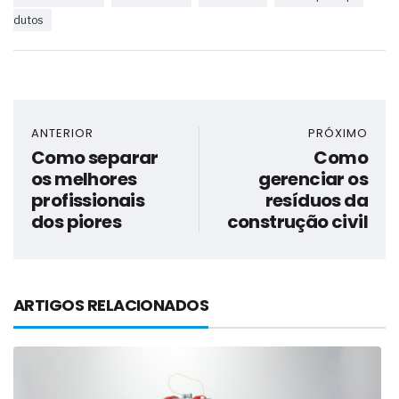
dutos
ANTERIOR
PRÓXIMO
Como separar
Como
os melhores
gerenciar os
profissionais
resíduos da
dos piores
construção civil
ARTIGOS RELACIONADOS