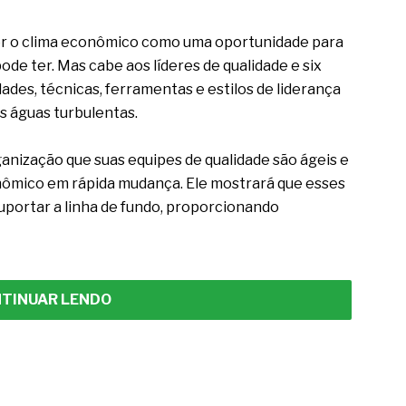
er o clima econômico como uma oportunidade para
de ter. Mas cabe aos líderes de qualidade e six
ades, técnicas, ferramentas e estilos de liderança
s águas turbulentas.
ganização que suas equipes de qualidade são ágeis e
nômico em rápida mudança. Ele mostrará que esses
portar a linha de fundo, proporcionando
TINUAR LENDO