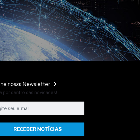
ine nossa Newsletter
e por dentro das novidades!
RECEBER NOTÍCIAS