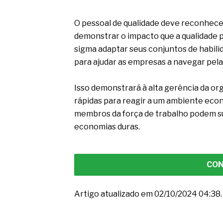
O pessoal de qualidade deve reconhec
demonstrar o impacto que a qualidade po
sigma adaptar seus conjuntos de habilid
para ajudar as empresas a navegar pela
Isso demonstrará à alta gerência da or
rápidas para reagir a um ambiente eco
membros da força de trabalho podem su
economias duras.
CON
Artigo atualizado em 02/10/2024 04:38.