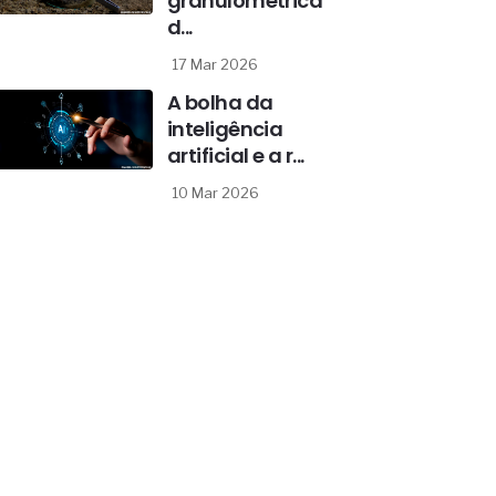
granulométrica
d...
17 Mar 2026
A bolha da
inteligência
artificial e a r...
10 Mar 2026