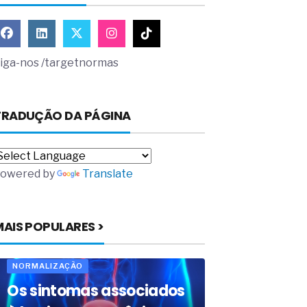
iga-nos /targetnormas
TRADUÇÃO DA PÁGINA
owered by
Translate
MAIS POPULARES >
NORMALIZAÇÃO
Os sintomas associados