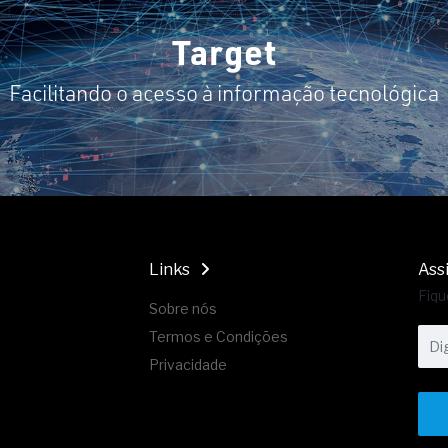
Target
Facilitando o acesso à informação tecnológica
Links
Ass
Fiqu
Sobre nós
Termos e Condições
Privacidade