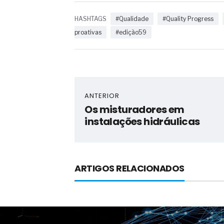
HASHTAGS
#Qualidade
#Quality Progress
proativas
#edição59
ANTERIOR
Os misturadores em
instalações hidráulicas
ARTIGOS RELACIONADOS