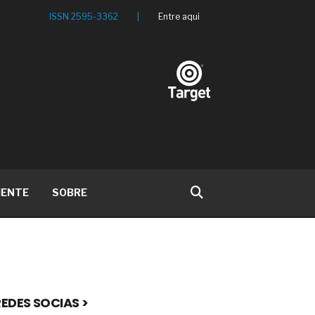
ISSN 2595-3362
|
Entre aqui
IENTE
SOBRE
EDES SOCIAS >