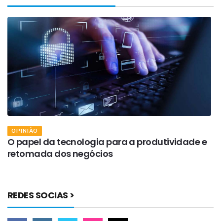
OPINIÃO
O papel da tecnologia para a produtividade e
A
retomada dos negócios
f
REDES SOCIAS >