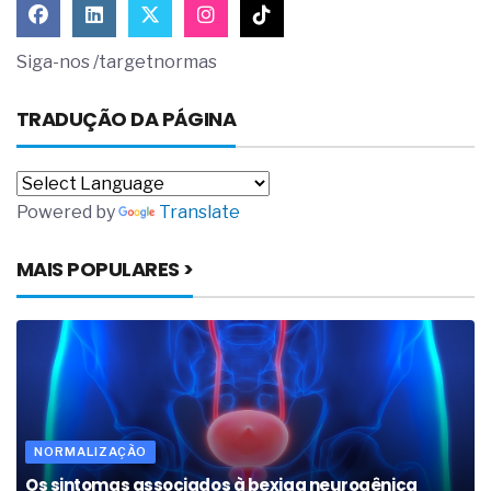
Siga-nos /targetnormas
TRADUÇÃO DA PÁGINA
Powered by
Translate
MAIS POPULARES >
NORMALIZAÇÃO
Os sintomas associados à bexiga neurogênica