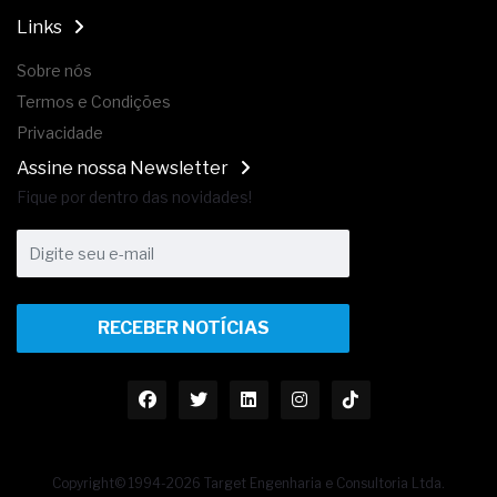
Links
Sobre nós
Termos e Condições
Privacidade
Assine nossa Newsletter
Fique por dentro das novidades!
RECEBER NOTÍCIAS
Copyright© 1994-2026 Target Engenharia e Consultoria Ltda.