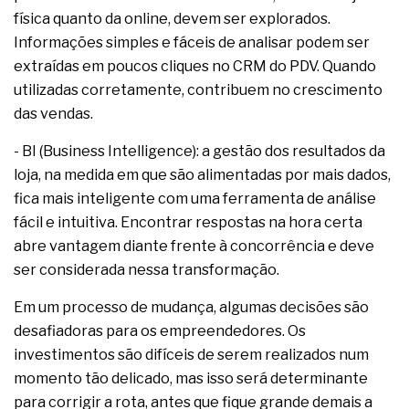
física quanto da online, devem ser explorados.
Informações simples e fáceis de analisar podem ser
extraídas em poucos cliques no CRM do PDV. Quando
utilizadas corretamente, contribuem no crescimento
das vendas.
- BI (Business Intelligence): a gestão dos resultados da
loja, na medida em que são alimentadas por mais dados,
fica mais inteligente com uma ferramenta de análise
fácil e intuitiva. Encontrar respostas na hora certa
abre vantagem diante frente à concorrência e deve
ser considerada nessa transformação.
Em um processo de mudança, algumas decisões são
desafiadoras para os empreendedores. Os
investimentos são difíceis de serem realizados num
momento tão delicado, mas isso será determinante
para corrigir a rota, antes que fique grande demais a