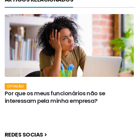
OPINIÃO
Por que os meus funcionários não se
V
interessam pela minha empresa?
REDES SOCIAS >