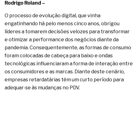
complexa ficou ainda mais humana
Rodrigo Roland –
O processo de evolução digital, que vinha
engatinhando há pelo menos cinco anos, obrigou
líderes a tomarem decisões velozes para transformar
e otimizar a performance dos negócios diante da
pandemia. Consequentemente, as formas de consumo
foram colocadas de cabeça para baixo e ondas
tecnológicas influenciaram a forma de interação entre
os consumidores e as marcas. Diante deste cenário,
empresas retardatárias têm um curto período para
adequar-se às mudanças no PDV.