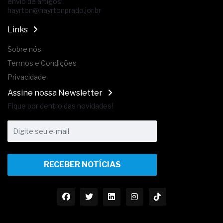
envio de artigos:
hayrton@hayrtonprado.jor.br
Links
Sobre nós
Termos e Condições
Privacidade
Assine nossa Newsletter
Fique por dentro das novidades!
RECEBER NOTÍCIAS