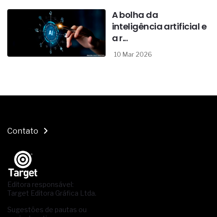
A bolha da
inteligência artificial e
a r...
10 Mar 2026
Contato
Editora responsável:
Target Editora Gráfica Ltda.
Sugestões de pautas ou